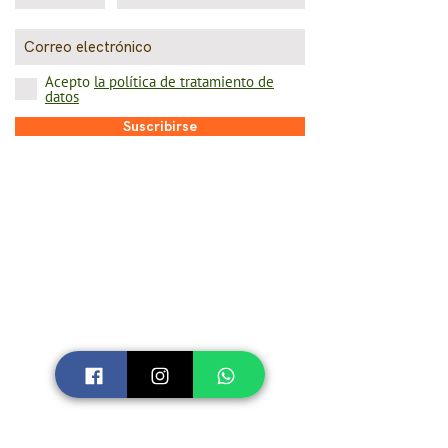
Acepto
la política de tratamiento de
datos
Suscribirse
TÉRMINOS Y CONDICIONES
Términos y condiciones
Política de tratamiento de datos
Legales campañas