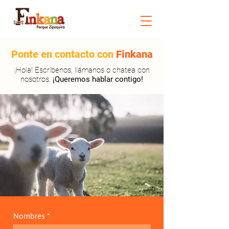
Ponte en contacto
con
Finkana
¡Hola! Escríbenos, llámanos o chatea con
nosotros.
¡Queremos hablar contigo!
Nombres