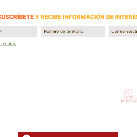
SUSCRÍBETE
Y RECIBE INFORMACIÓN DE INTERÉ
 de datos
NOSOTROS
Contacto
Blog
www.pa