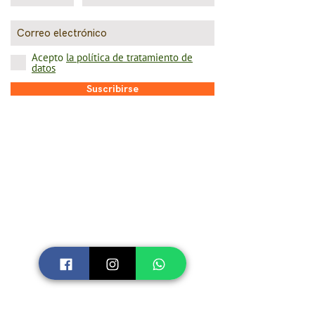
Acepto
la política de tratamiento de
datos
Suscribirse
TÉRMINOS Y CONDICIONES
Términos y condiciones
Política de tratamiento de datos
Legales campañas